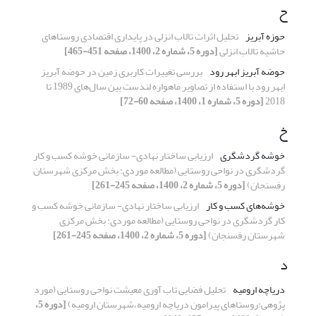
ح
حوزه آبریز
تحلیل اثرات تالاب انزلی در پایداری اقتصادی روستاهای
حاشیه تالاب انزلی
[دوره 5، شماره 2، 1400، صفحه 451-465]
حوضه آبریز ابهر رود
بررسی تغییرات کاربری زمین در حوضه آبریز
ابهر رود با استفاده از تصاویر ماهواره لندست بین سال‌های 1989 تا
2018
[دوره 5، شماره 1، 1400، صفحه 60-72]
خ
خوشه گردشگری
ارزیابی ساختار نهادی- سازمانی خوشه کسب و کار
گردشگری در نواحی روستایی (مطالعه موردی: بخش مرکزی شهرستان
رفسنجان)
[دوره 5، شماره 2، 1400، صفحه 245-261]
خوشه‌های کسب و کار
ارزیابی ساختار نهادی- سازمانی خوشه کسب و
کار گردشگری در نواحی روستایی (مطالعه موردی: بخش مرکزی
شهرستان رفسنجان)
[دوره 5، شماره 2، 1400، صفحه 245-261]
د
دریاچه ارومیه
تحلیل فضایی تاب آوری معیشت نواحی روستایی (مورد
پژوهی:روستاهای پیرامون دریاچه ارومیه،شهرستان ارومیه)
[دوره 5،