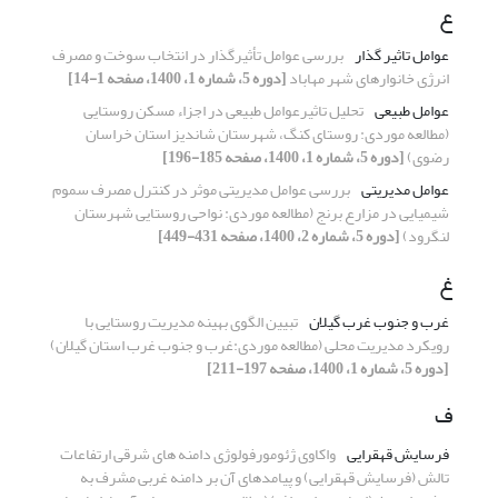
ع
عوامل تاثیر گذار
بررسی عوامل تأثیرگذار در انتخاب سوخت و مصرف
انرژی خانوارهای شهر مهاباد
[دوره 5، شماره 1، 1400، صفحه 1-14]
عوامل طبیعی
تحلیل تاثیرعوامل طبیعی در اجزاء مسکن روستایی
(مطالعه موردی: روستای کنگ، شهرستان شاندیز استان خراسان
رضوی)
[دوره 5، شماره 1، 1400، صفحه 185-196]
عوامل مدیریتی
بررسی عوامل مدیریتی موثر در کنترل مصرف سموم
شیمیایی در مزارع برنج (مطالعه موردی: نواحی روستایی شهرستان
لنگرود)
[دوره 5، شماره 2، 1400، صفحه 431-449]
غ
غرب و جنوب غرب گیلان
تبیین الگوی بهینه مدیریت روستایی با
رویکرد مدیریت محلی (مطالعه موردی:غرب و جنوب غرب استان گیلان)
[دوره 5، شماره 1، 1400، صفحه 197-211]
ف
فرسایش قهقرایی
واکاوی ژئومورفولوژی دامنه های شرقی ارتفاعات
تالش (فرسایش قهقرایی) و پیامدهای آن بر دامنه غربی مشرف به