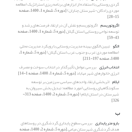
گردی روستایی با استفاده از ابزارهای برنامه ریزی استراتژیک (مطالعه
موردی رادکان-شهرستان چناران)
[دوره 5، شماره 1، 1400، صفحه
15-28]
اگروتوریسم
اگروتوریسم و نقش آن در ارتقاء فرصت‌های رشد و
توسعه نواحی روستایی استان گیلان
[دوره 5، شماره 1، 1400، صفحه
43-59]
الگو
تبیین الگوی بهینه مدیریت روستایی با رویکرد مدیریت محلی
(مطالعه موردی:غرب و جنوب غرب استان گیلان)
[دوره 5، شماره 1،
1400، صفحه 197-211]
انتخاب انرژی
بررسی عوامل تأثیرگذار در انتخاب سوخت و مصرف
انرژی خانوارهای شهر مهاباد
[دوره 5، شماره 1، 1400، صفحه 1-14]
ایلام
اثربخشی ارتقاء واحدهای سیاسی سرزمین بر توسعه
سکونتگاه‎های روستایی (مورد مطالعه: تبدیل بخش سیروان به
شهرستان در استان ایلام)
[دوره 5، شماره 2، 1400، صفحه 313-
326]
ب
بارو متر پایداری
بررسی سطوح پایداری گردشگری در روستاهای
هدف گردشگری شهرستان میامی
[دوره 5، شماره 2، 1400، صفحه