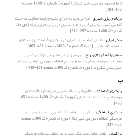
تا فلکه دوم صادقیه شهر تهران )
[دوره 5، شماره 1، 1400، صفحه
172-184]
برنامه ریزی شهری
طراحی و پیاده سازی مفهوم رابطه فعالیت ها جهت
کاهش آسیب پذیری کاربری های شهری در برابر بحران زلزله
[دوره 5،
شماره 2، 1400، صفحه 297-312]
بندر انزلی
تحلیل اثرات تالاب انزلی در پایداری اقتصادی روستاهای
حاشیه تالاب انزلی
[دوره 5، شماره 2، 1400، صفحه 451-465]
بیماری لکه قهوه‌‌ای برنج
بررسی عوامل مدیریتی موثر در کنترل
مصرف سموم شیمیایی در مزارع برنج (مطالعه موردی: نواحی روستایی
شهرستان لنگرود)
[دوره 5، شماره 2، 1400، صفحه 431-449]
پ
پایداری اقتصادی
تحلیل اثرات تالاب انزلی در پایداری اقتصادی
روستاهای حاشیه تالاب انزلی
[دوره 5، شماره 2، 1400، صفحه 451-
465]
پایداری فرهنگی
نقش عامل فشردگی شهری در تحقق سرمایه
فرهنگی (مطالعه موردی شهر نکا)
[دوره 5، شماره 2، 1400، صفحه
327-337]
پراکنش
نقش عامل فشردگی شهری در تحقق سرمایه فرهنگی