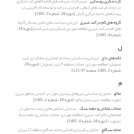
گردشگری روستایی
تبیین اثرات و پیامدهای اقامتگاهای گردشگری
در ایجاد فرصت‌های شغلی، افزایش درآمد و توسعه کارآفرینی در
روستاهای ناحیه مرکزی گیلان
[دوره 10، شماره 3، 1405]
گروه های کم درآمد شهری
ارزیابی سیاست های تامین مسکن گروه
های کم درآمد شهری مطالعه موردی مسکن مهرشهر قشم
[دوره 10،
شماره 4، 1405]
ل
لکه های داغ
ارزیابی و شناسایی ساختار فضایی و عملکردی شهر
اصفهان (مطالعه موردی: محلات منطقه 9 شهر اصفهان)
[دوره 10،
شماره 1، 1405، صفحه 97-123]
م
ماکو
تحلیل و شناسایی نیروهای پیشران موثر در آمایش مناطق مرزی
(مورد مطالعه: شهرستان ماکو)
[دوره 10، شماره 2، 1405]
محلات ملکش و حلقه سنگ
سنجش شاخص های زیست محیطی در
فضاهای ناکارآمد شهری (مطالعه موردی: محلات ملکش و حلقه سنگ
بجنورد)
[دوره 10، شماره 4، 1405]
محله سنگلچ
تحلیل پیکربندی فضایی محله سنگلج منطقه 12 تهران