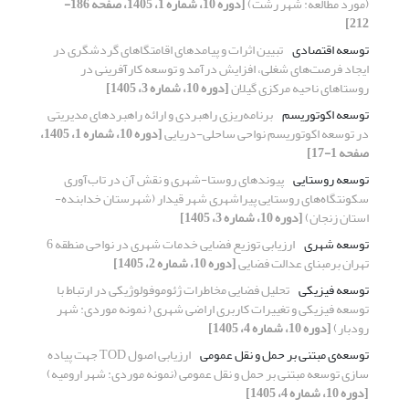
(مورد مطالعه: شهر رشت)
[دوره 10، شماره 1، 1405، صفحه 186-
212]
توسعه اقتصادی
تبیین اثرات و پیامدهای اقامتگاهای گردشگری در
ایجاد فرصت‌های شغلی، افزایش درآمد و توسعه کارآفرینی در
روستاهای ناحیه مرکزی گیلان
[دوره 10، شماره 3، 1405]
توسعه اکوتوریسم
برنامه‌ریزی راهبردی و ارائه راهبردهای مدیریتی
در توسعه اکوتوریسم نواحی ساحلی-دریایی
[دوره 10، شماره 1، 1405،
صفحه 1-17]
توسعه روستایی
پیوندهای روستا-شهری و نقش آن در تاب‌آوری
سکونتگاه‌های روستایی پیراشهری شهر قیدار (شهرستان خدابنده-
استان زنجان)
[دوره 10، شماره 3، 1405]
توسعه شهری
ارزیابی توزیع فضایی خدمات شهری در نواحی منطقه 6
تهران برمبنای عدالت فضایی
[دوره 10، شماره 2، 1405]
توسعه فیزیکی
تحلیل فضایی مخاطرات ژئوموفولوژیکی در ارتباط با
توسعه فیزیکی و تغییرات کاربری اراضی شهری ( نمونه موردی: شهر
رودبار)
[دوره 10، شماره 4، 1405]
توسعه‌ی مبتنی بر حمل و نقل عمومی
ارزیابی اصول TOD جهت پیاده
سازی توسعه مبتنی بر حمل و نقل عمومی (نمونه موردی: شهر ارومیه)
[دوره 10، شماره 4، 1405]