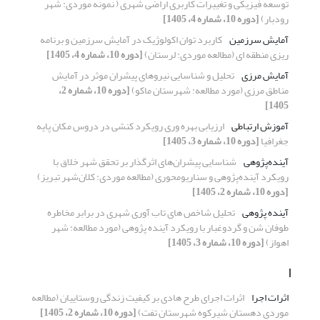
توسعه فیزیکی و تغییرات کاربری اراضی شهری ( نمونه موردی: شهر
رودبار)
[دوره 10، شماره 4، 1405]
آمایش سرزمین
کاربرد توان اکولوژیک در آمایش سرزمین و برنامه
ریزی منطقه ای (مطالعه موردی: لرستان)
[دوره 10، شماره 4، 1405]
آمایش مرزی
تحلیل و شناسایی نیروهای پیشران موثر در آمایش
مناطق مرزی (مورد مطالعه: شهرستان ماکو)
[دوره 10، شماره 2،
1405]
آموزش ارتباطی
ارزیابی بهره وری رویکرد کنشی در دروس مکان پایه
جغرافیا
[دوره 10، شماره 3، 1405]
آینده‌پژوهی
شناسایی پیشران‌های اثرگذار بر تحقق شهر خلاق با
رویکرد آینده‌پژوهی و سناریومحوری (مطالعه موردی: کلان‌شهر تبریز)
[دوره 10، شماره 2، 1405]
آینده پژوهی
تحلیل شاخص های تاب آوری شهری در برابر مخاطره
طوفان شن و گردوغبار با رویکرد آینده پژوهی (مورد مطالعه: شهر
اهواز)
[دوره 10، شماره 3، 1405]
ا
اثرات اجرا
اثرات اجرای طرح هادی بر کیفیت زندگی روستاییان (مطالعه
موردی دهستان شیرکوه شهرستان تفت)
[دوره 10، شماره 2، 1405]