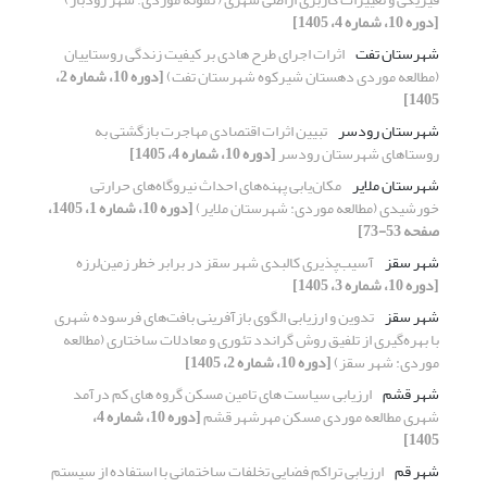
[دوره 10، شماره 4، 1405]
شهرستان تفت
اثرات اجرای طرح هادی بر کیفیت زندگی روستاییان
(مطالعه موردی دهستان شیرکوه شهرستان تفت)
[دوره 10، شماره 2،
1405]
شهرستان رودسر
تبیین اثرات اقتصادی مهاجرت بازگشتی به
روستاهای شهرستان رودسر
[دوره 10، شماره 4، 1405]
شهرستان ملایر
مکان‌یابی پهنه‌های احداث نیروگاه‌های حرارتی
خورشیدی (مطالعه موردی: شهرستان ملایر)
[دوره 10، شماره 1، 1405،
صفحه 53-73]
شهر سقز
آسیب‌پذیری کالبدی شهر سقز در برابر خطر زمین‌لرزه
[دوره 10، شماره 3، 1405]
شهر سقز
تدوین و ارزیابی الگوی بازآفرینی بافت‌های فرسوده شهری
با بهر‌ه‌گیری از تلفیق روش گراندد تئوری و معادلات ساختاری (مطالعه
موردی: شهر سقز)
[دوره 10، شماره 2، 1405]
شهر قشم
ارزیابی سیاست های تامین مسکن گروه های کم درآمد
شهری مطالعه موردی مسکن مهرشهر قشم
[دوره 10، شماره 4،
1405]
شهر قم
ارزیابی تراکم فضایی تخلفات ساختمانی با استفاده از سیستم