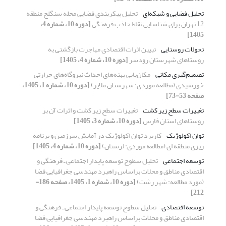
تحلیل فضایی و شبکه‌ای
تحلیل پیکربندی فضایی محله سنگلج منطقه
12 تهران برای شناسایی نقاط جاذب فرهنگی
[دوره 10، شماره 4،
1405]
تحولات روستایی
تبیین اثرات اقتصادی مهاجرت بازگشتی به
روستاهای شهرستان رودسر
[دوره 10، شماره 4، 1405]
تصمیم‌گیری مکانی
مکان‌یابی پهنه‌های احداث نیروگاه‌های حرارتی
خورشیدی (مطالعه موردی: شهرستان ملایر)
[دوره 10، شماره 1، 1405،
صفحه 53-73]
تغییرات سطح زیر کشت
تغییرات سطح زیر کشت و اثرات آن بر
روستاهای استان فارس
[دوره 10، شماره 3، 1405]
توان اکولوژیک
کاربرد توان اکولوژیک در آمایش سرزمین و برنامه
ریزی منطقه ای (مطالعه موردی: لرستان)
[دوره 10، شماره 4، 1405]
توسعه اجتماعی
تحلیل سطوح توسعه پایدار اجتماعی ـ فرهنگی و
اقتصادی مناطق و محلات براساس راهبرد مهندسی جغرافیایی فضا
(مورد مطالعه: شهر رشت)
[دوره 10، شماره 1، 1405، صفحه 186-
212]
توسعه اقتصادی
تحلیل سطوح توسعه پایدار اجتماعی ـ فرهنگی و
اقتصادی مناطق و محلات براساس راهبرد مهندسی جغرافیایی فضا