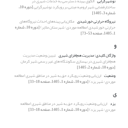
نوشهرگرایی
الگوی بهینه دسترسی به خدمات شهری در
ساختارفضایی شهر ارومیه مبتنی بر رویکرد نوشهرگرایی
[دوره 10،
شماره 3، 1405]
نیروگاه حرارتی خورشیدی
مکان‌یابی پهنه‌های احداث نیروگاه‌های
حرارتی خورشیدی (مطالعه موردی: شهرستان ملایر)
[دوره 10، شماره
1، 1405، صفحه 53-73]
و
واژ‌گان کلیدی: مدیریت هم‌افزای شهری
تبیین وضعیت مدیریت
هم‌افزای شهری در بهسازی سکونتگاه های غیر رسمی شهر کرمان
[دوره 10، شماره 2، 1405]
وضعیت
ارزیابی وضعیت رویکرد حق به شهر در مناطق شهری (مطالعه
موردی: شهر یزد)
[دوره 10، شماره 1، 1405، صفحه 18-33]
ی
یزد
ارزیابی وضعیت رویکرد حق به شهر در مناطق شهری (مطالعه
موردی: شهر یزد)
[دوره 10، شماره 1، 1405، صفحه 18-33]