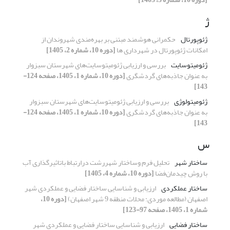
ژ
ژئوپورتال
حکمرانی هوشمند مبتنی بر بهره‌مندی شهروندان از
امکانات ژئوپورتال در شهرداری ها
[دوره 10، شماره 2، 1405]
ژئومیتوسایت
بررسی و ارزیابی ژئومیتوسایت‌های شهرستان سبزوار
به عنوان جاذبه‌های گردشگری
[دوره 10، شماره 1، 1405، صفحه 124-
143]
ژئومیتولوژی
بررسی و ارزیابی ژئومیتوسایت‌های شهرستان سبزوار
به عنوان جاذبه‌های گردشگری
[دوره 10، شماره 1، 1405، صفحه 124-
143]
س
ساختار شهر
تحلیل فرم وساختار شهررشت درارتباط باتاثیرگذاری آب
با روش چیدمان‌فضا
[دوره 10، شماره 4، 1405]
ساختار عملکردی
ارزیابی و شناسایی ساختار فضایی و عملکردی شهر
اصفهان (مطالعه موردی: محلات منطقه 9 شهر اصفهان)
[دوره 10،
شماره 1، 1405، صفحه 97-123]
ساختار فضایی
ارزیابی و شناسایی ساختار فضایی و عملکردی شهر