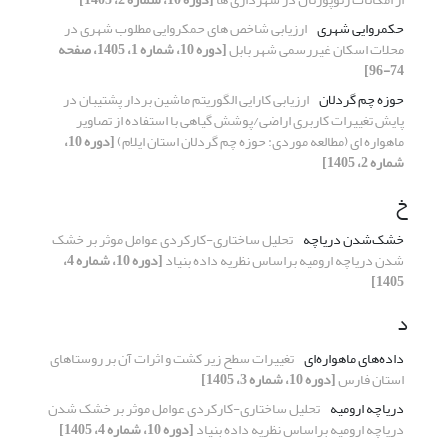
حکمروایی شهری
ارزیابی شاخص های حمکروایی مطلوب شهری در
محلات اسکان غیررسمی شهر بابل
[دوره 10، شماره 1، 1405، صفحه
74-96]
حوزه چم گردلان
ارزیابی کارایی الگوریتم ماشین بردار پشتیبان در
پایش تغییرات کاربری اراضی/پوشش گیاهی با استفاده از تصاویر
ماهواره ای (مطالعه موردی: حوزه چم گردلان استان ایلام)
[دوره 10،
شماره 2، 1405]
خ
خشک‌شدن دریاچه
تحلیل ساختاری-کارکردی عوامل موثر بر خشک
شدن دریاچه ارومیه براساس نظریه داده بنیاد
[دوره 10، شماره 4،
1405]
د
داده‌های ماهواره‌ای
تغییرات سطح زیر کشت و اثرات آن بر روستاهای
استان فارس
[دوره 10، شماره 3، 1405]
دریاچه ارومیه
تحلیل ساختاری-کارکردی عوامل موثر بر خشک شدن
دریاچه ارومیه براساس نظریه داده بنیاد
[دوره 10، شماره 4، 1405]