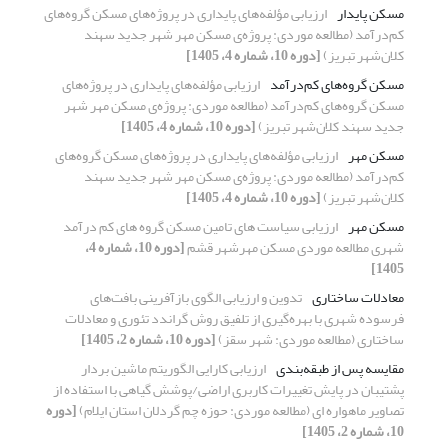
مسکن پایدار
ارزیابی مؤلفه‌های پایداری در پروژه‌های مسکن گروه‌های
کم‌درآمد (مطالعه موردی: پروژه‌ی مسکن مهر شهر جدید سهند
کلان‌شهر تبریز)
[دوره 10، شماره 4، 1405]
مسکن گروه‌های کم‌درآمد
ارزیابی مؤلفه‌های پایداری در پروژه‌های
مسکن گروه‌های کم‌درآمد (مطالعه موردی: پروژه‌ی مسکن مهر شهر
جدید سهند کلان‌شهر تبریز)
[دوره 10، شماره 4، 1405]
مسکن مهر
ارزیابی مؤلفه‌های پایداری در پروژه‌های مسکن گروه‌های
کم‌درآمد (مطالعه موردی: پروژه‌ی مسکن مهر شهر جدید سهند
کلان‌شهر تبریز)
[دوره 10، شماره 4، 1405]
مسکن مهر
ارزیابی سیاست های تامین مسکن گروه های کم درآمد
شهری مطالعه موردی مسکن مهرشهر قشم
[دوره 10، شماره 4،
1405]
معادلات ساختاری
تدوین و ارزیابی الگوی بازآفرینی بافت‌های
فرسوده شهری با بهر‌ه‌گیری از تلفیق روش گراندد تئوری و معادلات
ساختاری (مطالعه موردی: شهر سقز)
[دوره 10، شماره 2، 1405]
مقایسه پس از طبقه‌بندی
ارزیابی کارایی الگوریتم ماشین بردار
پشتیبان در پایش تغییرات کاربری اراضی/پوشش گیاهی با استفاده از
تصاویر ماهواره ای (مطالعه موردی: حوزه چم گردلان استان ایلام)
[دوره
10، شماره 2، 1405]