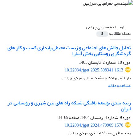
نویسنده =
مهدی چراغی
تعداد مقالات:
5
تحلیل چالش های اجتماعی و زیست محیطی پایداری کسب و کار های
گردشگری روستایی بخش آسارا
دوره 10، شماره 2، تابستان 1405
10.22034/jget.2025.508341.1613
نازیلا نبی زاده، جمشید عینالی، مهدی چراغی
مشاهده مقاله
رتبه بندی توسعه یافتگی شبکه راه های بین شهری و روستایی در
ایران
دوره 9، شماره 4، زمستان 1404، صفحه
69-84
10.22034/jget.2024.470909.1570
زینب باقری، منیژه احمدی، مهدی چراغی