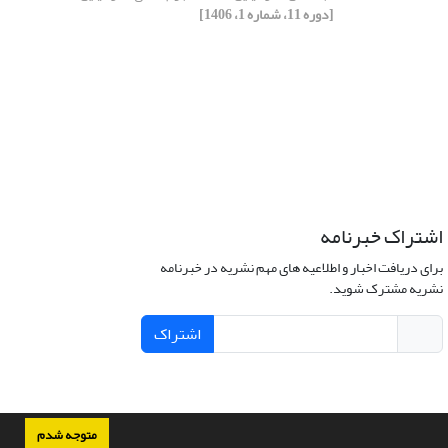
[دوره 11، شماره 1، 1406]
اشتراک خبرنامه
برای دریافت اخبار و اطلاعیه های مهم نشریه در خبرنامه
نشریه مشترک شوید.
اشتراک
متوجه شدم