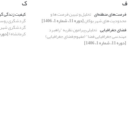
ف
ک
فرصت‌های منطقه‌ای
تحلیل و تبیین فرصت ها و
کیفیت زندگی گ
محدودیت های شهر بوکان
[دوره 11، شماره 1، 1406]
گردشگری روستای
گردشگری شهرست
فضای جغرافیایی
تحلیلی پیرامون نظریه "راهبرد
کرمانشاه)
[دوره 11، شماره 2، 6
مهندسی جغرافیایی فضا" (مفهوم فضای جغرافیایی)
[دوره 11، شماره 1، 1406]