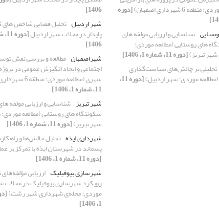
ه 6 شهرداری اصفهان)
[دوره
1406]
شهر اردبیل
تحلیل فضایی شاخص های 
وستایی
شناسایی و ارزیابی مولفه های
پایدار در محلات شهر اردبیل
اه های روستایی (مطالعه موردی:
1406]
شهر تبریز)
[دوره 11، شماره 1، 1406]
شهراصفهان
مطالعه و بررسی نقش توسع
تحلیلی بر چالش‌های سیاست‌گذاری
اجتماعی و ایجاد انگیزش عمومی در پروژه 
مطالعه موردی: شهر اردبیل)
[دوره 11،
شهری (مطالعه موردی: منطقه 6 شهرداری اصفهان)
11، شماره 1، 1406]
شهر تبریز
شناسایی و ارزیابی مولفه های
سکونتگاه های روستایی (مطالعه موردی: 
شهر تبریز)
[دوره 11، شماره 1، 1406]
شهرداری ایذه
تحلیل چالش‌ها و راهکار
پسماند در شهرستان ایذه با تمرکز بر ع
[دوره 11، شماره 1، 1406]
شهرسازی بیوفیلیک
ارزیابی مؤلفه‌های ت
رویکرد شهرسازی بیوفیلیک در محلات شه
موردی: محله‌ی شهرداری شهر رشت)
1، 1406]