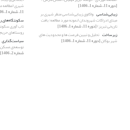
[دوره 11، شماره 1، 1406]
شهری (مطالعه موردی: منطق
11، شماره 1، 1406]
زیبایی‌شناسی
واکاوی زیبایی‌شناسی منظر شهری بر
مبنای ادراکات شهروندان (نمونه مورد مطالعه: بافت
سکونتگاه‌های ر
تاریخی تبریز)
[دوره 11، شماره 1، 1406]
تاب آوری سکونتگ
روستاهای حریم 
زیرساخت
تحلیل و تبیین فرصت ها و محدودیت های
شهر بوکان
[دوره 11، شماره 1، 1406]
سیاست‌گذاری
توسعه‌ی مسکن (
شماره 2، 1406]