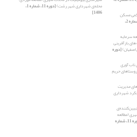
محله‌ی شهرداری شهر رشت)
[دوره 11، شماره 1،
1406]
کمی مسکن
[دوره 11، شماره 2،
ه سرمایه
های بازآفرینی
[دوره
 تاب آوری
روستاهای حریم
های مدیریت
ملکرد شهرداری
بیین‌کننده‌ی
ری (مطالعه
[دوره 11، شماره