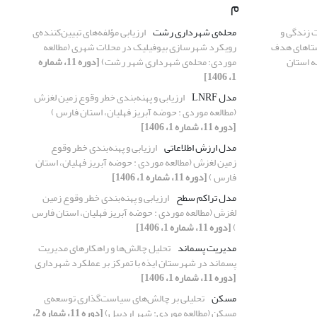
م
 زندگی و
محله‌ی شهرداری رشت
ارزیابی مؤلفه‌های تبیین‌کننده‌ی
ستاهای هدف
رویکرد شهرسازی بیوفیلیک در محلات شهری (مطالعه
 استان
موردی: محله‌ی شهرداری شهر رشت)
[دوره 11، شماره
1، 1406]
مدل LNRF
ارزیابی و پهنه‌بندی خطر وقوع زمین لغزش
(مطالعه موردی : حوضه آبریز فهلیان، استان فارس )
[دوره 11، شماره 1، 1406]
مدل ارزش اطلاعاتی
ارزیابی و پهنه‌بندی خطر وقوع
زمین لغزش (مطالعه موردی : حوضه آبریز فهلیان، استان
فارس )
[دوره 11، شماره 1، 1406]
مدل تراکم سطح
ارزیابی و پهنه‌بندی خطر وقوع زمین
لغزش (مطالعه موردی : حوضه آبریز فهلیان، استان فارس
)
[دوره 11، شماره 1، 1406]
مدیریت پسماند
تحلیل چالش‌ها و راهکارهای مدیریت
پسماند در شهرستان ایذه با تمرکز بر عملکرد شهرداری
[دوره 11، شماره 1، 1406]
مسکن
تحلیلی بر چالش‌های سیاست‌گذاری توسعه‌ی
مسکن (مطالعه موردی: شهر اردبیل)
[دوره 11، شماره 2،