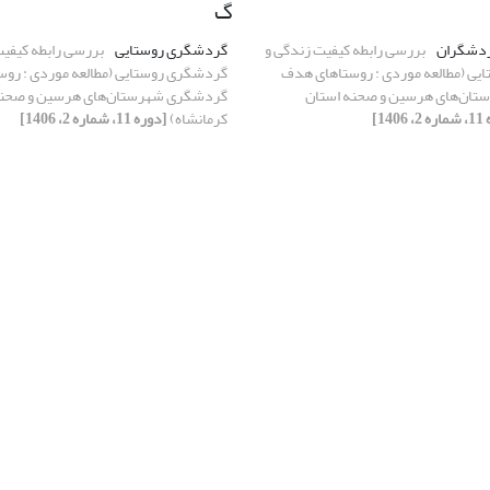
گ
ردشگران
بررسی رابطه کیفیت زندگی و
گردشگری روستایی
بررسی رابطه کیفیت
ی (مطالعه موردی : روستاهای هدف
گردشگری روستایی (مطالعه موردی : رو
ان‌های هرسین و صحنه استان
گردشگری شهرستان‌های هرسین و صحنه
140]
کرمانشاه)
[دوره 11، شماره 2، 1406]