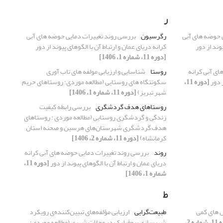
ر
 حوضه های آبی
رگرسیون
بررسی روند تغییرات دمایی حوضه های آبی
وند از دور
کرانه دریای عمان و ارتباط آن با الگوهای پیوند از دور
[دوره 11، شماره 1، 1406]
ای آبی کرانه
روستا
شناسایی و ارزیابی مولفه های تاب آوری
ز دور
[دوره 11،
سکونتگاه های روستایی (مطالعه موردی: روستاهای حریم
شهر تبریز)
[دوره 11، شماره 1، 1406]
روستاهای هدف گردشگری
بررسی رابطه کیفیت
زندگی و گردشگری روستایی (مطالعه موردی : روستاهای
هدف گردشگری شهرستان‌های هرسین و صحنه استان
کرمانشاه)
[دوره 11، شماره 2، 1406]
روند
بررسی روند تغییرات دمایی حوضه های آبی کرانه
دریای عمان و ارتباط آن با الگوهای پیوند از دور
[دوره 11،
شماره 1، 1406]
ط
 های کمی
طبیعت‌گرایی
ارزیابی مؤلفه‌های تبیین‌کننده‌ی رویکرد
[دوره 11، شماره 2،
شهرسازی بیوفیلیک در محلات شهری (مطالعه موردی: