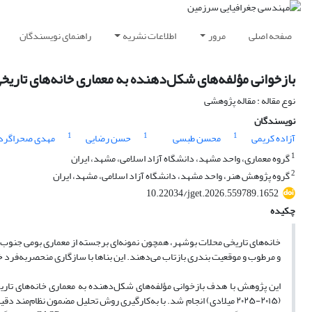
صفحه اصلی
مرور
اطلاعات نشریه
راهنمای نویسندگان
بازخوانی مؤلفه‌های شکل‌دهنده به معماری خانه‌های تاری
نوع مقاله : مقاله پژوهشی
نویسندگان
1
1
1
آزاده کریمی
محسن طبسی
حسن رضایی
مهدی صحراگرد
1
گروه معماری، واحد مشهد، دانشگاه آزاد اسلامی، مشهد، ایران
2
گروه پژوهش هنر، واحد مشهد، دانشگاه آزاد اسلامی، مشهد، ایران
10.22034/jget.2026.559789.1652
چکیده
خانه‌های تاریخی محلات بوشهر، همچون نمونه‌ای برجسته از معماری بومی جنوب ایر
و مرطوب و موقعیت بندری بازتاب می‌دهند. این بناها با سازگاری منحصربه‌فرد