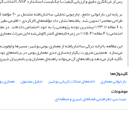
پس از غربالگری دقیق و ارزیابی کیفیت با چک‌لیست استاندارد CASP انتخاب گردیدند.
بر پایه این 
اجتماعی با ۴ مقاله (۱۵.۴٪) در زمره لایه‌های کمتر کاوش‌شده این میراث معماری قرار دارند.
این مطالعه با ارائه درکی ساختاریافته از معماری بومی بوشهر، مسیرها و اولوی
می‌سازد. همچنین ضرورت یکپارچه‌سازی جدی معماری بومی در برنامه‌های توس
تأکید قرار می‌دهد و یافته‌های آن می‌تواند راهنمای معماران و برنامه‌ریزان شه
کلیدواژه‌ها
بازخوانی معماری
خانه‌های محلات تاریخی بوشهر
تحلیل مضمون
معماری بو
موضوعات
مهندسی جغرافیایی فضاهای شهری و منطقه ای