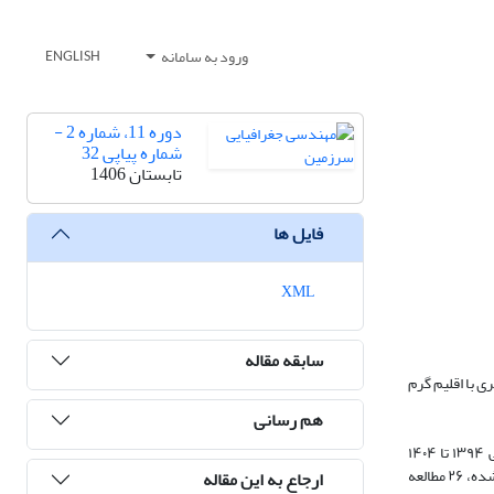
ورود به سامانه
ENGLISH
دوره 11، شماره 2 -
شماره پیاپی 32
تابستان 1406
فایل ها
XML
سابقه مقاله
ی با اقلیم گرم
هم رسانی
این پژوهش با هدف بازخوانی مؤلفه‌های شکل‌دهنده به معماری خانه‌های تاریخی محلات بوشهر و واکاوی میزان توجه پژوهشی به هر یک از این مؤلفه‌ها در بازه زمانی ۱۳۹۴ تا ۱۴۰۴
(۲۰۱۵-۲۰۲۵ میلادی) انجام شد. با به‌کارگیری روش تحلیل مضمون نظام‌مند دقیق، جستجوی جامعی در پایگاه‌های علمی معتبر صورت گرفت. از میان ۲۱۷ مقاله شناسایی‌شده، ۲۶ مطالعه
ارجاع به این مقاله