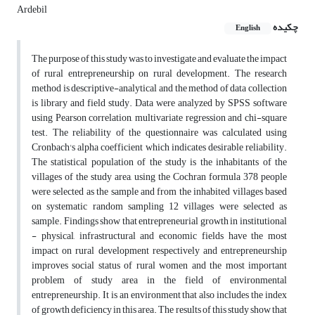
Ardebil
چکیده
English
The purpose of this study was to investigate and evaluate the impact
of rural entrepreneurship on rural development. The research
method is descriptive-analytical and the method of data collection
is library and field study. Data were analyzed by SPSS software
using Pearson correlation, multivariate regression and chi-square
test. The reliability of the questionnaire was calculated using
Cronbach's alpha coefficient which indicates desirable reliability.
The statistical population of the study is the inhabitants of the
villages of the study area, using the Cochran formula 378 people
were selected as the sample and from the inhabited villages based
on systematic random sampling 12 villages were selected as
sample. Findings show that entrepreneurial growth in institutional
- physical, infrastructural and economic fields have the most
impact on rural development respectively and entrepreneurship
improves social status of rural women and the most important
problem of study area in the field of environmental
entrepreneurship. It is an environment that also includes the index
of growth deficiency in this area. The results of this study show that