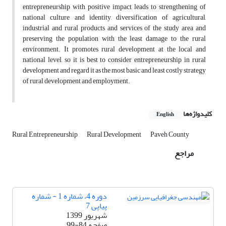
entrepreneurship with positive impact leads to strengthening of
national culture and identity, diversification of agricultural,
industrial and rural products and services of the study area and
preserving the population with the least damage to the rural
environment. It promotes rural development at the local and
national level, so it is best to consider entrepreneurship in rural
development and regard it as the most basic and least costly strategy
of rural development and employment.
کلیدواژه‌ها
English
Rural Entrepreneurship
Rural Development
Paveh County
مراجع
دوره 4، شماره 1 - شماره
پیاپی 7
شهریور 1399
صفحه
99-84