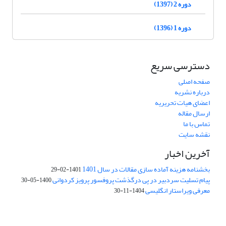
دوره 2 (1397)
دوره 1 (1396)
دسترسی سریع
صفحه اصلی
درباره نشریه
اعضای هیات تحریریه
ارسال مقاله
تماس با ما
نقشه سایت
آخرین اخبار
بخشنامه هزینه آماده سازی مقالات در سال 1401
1401-02-29
پیام تسلیت سردبیر در پی درگذشت پروفسور پرویز کردوانی
1400-05-30
معرفی ویراستار انگلیسی
1404-11-30