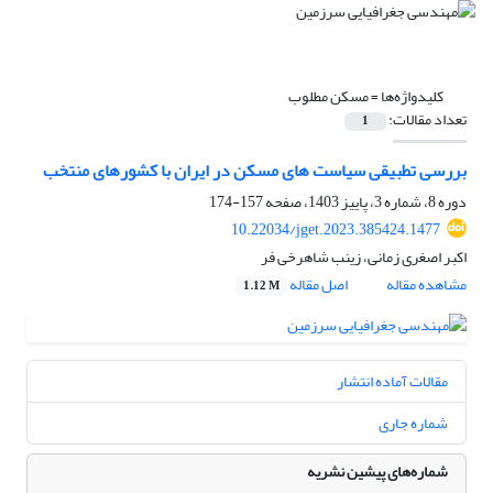
کلیدواژه‌ها =
مسکن مطلوب
تعداد مقالات:
1
بررسی تطبیقی سیاست های مسکن در ایران با کشورهای منتخب
دوره 8، شماره 3، پاییز 1403، صفحه
157-174
10.22034/jget.2023.385424.1477
اکبر اصغری زمانی، زینب شاهرخی فر
مشاهده مقاله
اصل مقاله
1.12 M
مقالات آماده انتشار
شماره جاری
شماره‌های پیشین نشریه