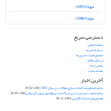
دوره 2 (1397)
دوره 1 (1396)
دسترسی سریع
صفحه اصلی
درباره نشریه
اعضای هیات تحریریه
ارسال مقاله
تماس با ما
نقشه سایت
آخرین اخبار
بخشنامه هزینه آماده سازی مقالات در سال 1401
1401-02-29
پیام تسلیت سردبیر در پی درگذشت پروفسور پرویز کردوانی
1400-05-30
معرفی ویراستار انگلیسی
1404-11-30