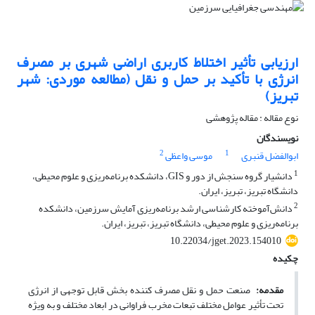
ارزیابی تأثیر اختلاط کاربری اراضی شهری بر مصرف
انرژی با تأکید بر حمل و نقل (مطالعه موردی: شهر
تبریز)
نوع مقاله : مقاله پژوهشی
نویسندگان
2
1
ابوالفضل قنبری
موسی واعظی
1
دانشیار گروه سنجش از دور و GIS، دانشکده برنامه‌ریزی و علوم محیطی،
دانشگاه تبریز، تبریز، ایران.
2
دانش‌‌آموخته کارشناسی ارشد برنامه‌ریزی آمایش سرزمین، دانشکده
برنامه‌ریزی و علوم محیطی، دانشگاه تبریز، تبریز، ایران.
10.22034/jget.2023.154010
چکیده
مقدمه:
صنعت حمل و نقل مصرف کننده بخش قابل توجهی از انرژی
تحت تأثیر عوامل مختلف تبعات مخرب فراوانی در ابعاد مختلف و به ویژه