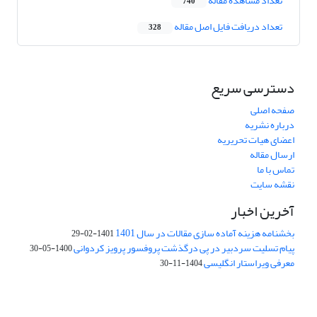
تعداد مشاهده مقاله
740
تعداد دریافت فایل اصل مقاله
328
دسترسی سریع
صفحه اصلی
درباره نشریه
اعضای هیات تحریریه
ارسال مقاله
تماس با ما
نقشه سایت
آخرین اخبار
بخشنامه هزینه آماده سازی مقالات در سال 1401
1401-02-29
پیام تسلیت سردبیر در پی درگذشت پروفسور پرویز کردوانی
1400-05-30
معرفی ویراستار انگلیسی
1404-11-30