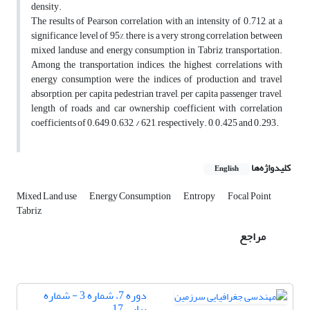
density.
The results of Pearson correlation with an intensity of 0.712, at a
significance level of 95%, there is a very strong correlation between
mixed landuse and energy consumption in Tabriz transportation.
Among the transportation indices, the highest correlations with
energy consumption were the indices of production and travel
absorption, per capita pedestrian travel, per capita passenger travel,
length of roads and car ownership coefficient with correlation
coefficients of 0.649, 0.632, / 621, respectively. 0, 0.425 and 0.293.
کلیدواژه‌ها
English
Mixed Land use
Energy Consumption
Entropy
Focal Point
Tabriz
مراجع
دوره 7، شماره 3 - شماره
پیاپی 17