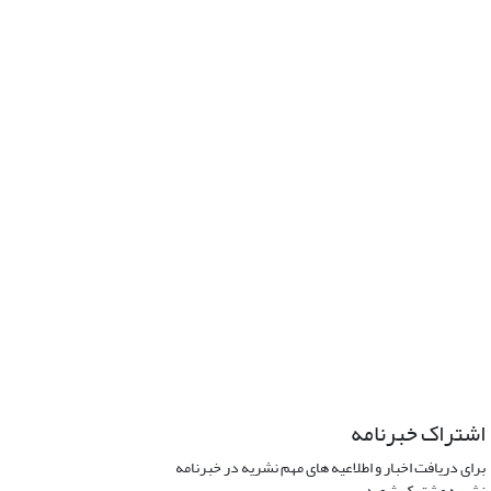
اشتراک خبرنامه
برای دریافت اخبار و اطلاعیه های مهم نشریه در خبرنامه
نشریه مشترک شوید.