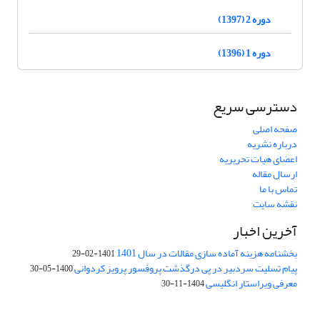
دوره 2 (1397)
دوره 1 (1396)
دسترسی سریع
صفحه اصلی
درباره نشریه
اعضای هیات تحریریه
ارسال مقاله
تماس با ما
نقشه سایت
آخرین اخبار
بخشنامه هزینه آماده سازی مقالات در سال 1401
1401-02-29
پیام تسلیت سردبیر در پی درگذشت پروفسور پرویز کردوانی
1400-05-30
معرفی ویراستار انگلیسی
1404-11-30