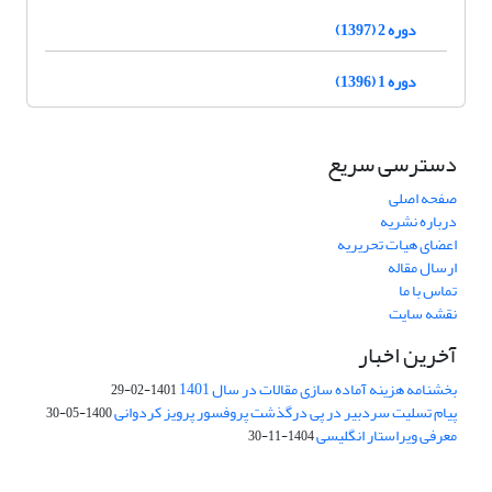
دوره 2 (1397)
دوره 1 (1396)
دسترسی سریع
صفحه اصلی
درباره نشریه
اعضای هیات تحریریه
ارسال مقاله
تماس با ما
نقشه سایت
آخرین اخبار
بخشنامه هزینه آماده سازی مقالات در سال 1401
1401-02-29
پیام تسلیت سردبیر در پی درگذشت پروفسور پرویز کردوانی
1400-05-30
معرفی ویراستار انگلیسی
1404-11-30