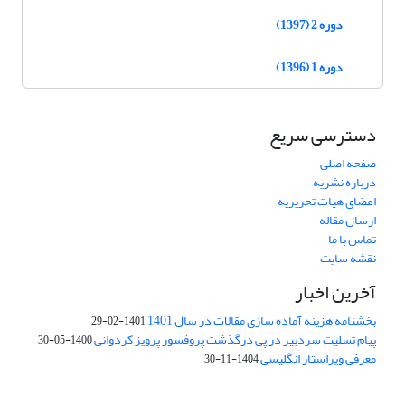
دوره 2 (1397)
دوره 1 (1396)
دسترسی سریع
صفحه اصلی
درباره نشریه
اعضای هیات تحریریه
ارسال مقاله
تماس با ما
نقشه سایت
آخرین اخبار
بخشنامه هزینه آماده سازی مقالات در سال 1401
1401-02-29
پیام تسلیت سردبیر در پی درگذشت پروفسور پرویز کردوانی
1400-05-30
معرفی ویراستار انگلیسی
1404-11-30