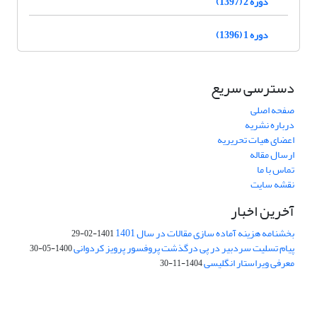
دوره 2 (1397)
دوره 1 (1396)
دسترسی سریع
صفحه اصلی
درباره نشریه
اعضای هیات تحریریه
ارسال مقاله
تماس با ما
نقشه سایت
آخرین اخبار
بخشنامه هزینه آماده سازی مقالات در سال 1401
1401-02-29
پیام تسلیت سردبیر در پی درگذشت پروفسور پرویز کردوانی
1400-05-30
معرفی ویراستار انگلیسی
1404-11-30