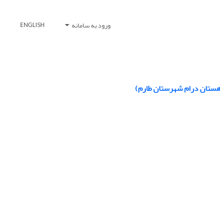
ورود به سامانه
ENGLISH
دهستان درام شهرستان طارم)