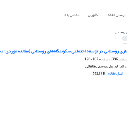
ارسال مقاله
داوران
تماس با ما
 روحانی
‌سازی روستایی در توسعه اجتماعی سکونتگاه‌های روستایی (مطالعه موردی: 
107-120
انبارلو، علی یوسفی طالقانی
اصل مقاله
552.84 K