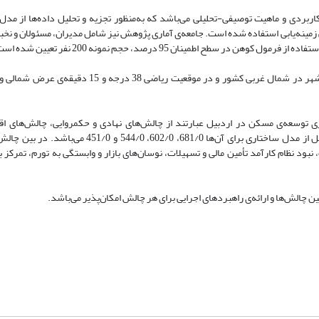
بردی و ماهیت توصیفی-تحلیلی می‌باشد که به‌منظور تجزیه و تحلیل داده‌ها از مدل
ل مربعات جزئی در نرم‌افزار Warp-PLS و رویکرد کیفی زمینه‌یابی استفاده شده است. جامعه‌ی آماری پژوهش نیز شامل مدیران، مسئول
ح اطمینان 95 درصد، حجم نمونه 200 نفر تعیین شده است.
ی توسعه‌ی مسکن در اردبیل عبارتند از چالش‌های نهادی و حکمروایی، چالش‌های اق
چالش‌های عرضه و تولید مسکن و چالش‌های فضایی و شهری که ضرایب حاصل از مدل ساختاری برای آن‌ها /0
ود نظام کارآمد تأمین مالی و تسهیلات، نوسان‌های بازار و وابستگی به تورم، تمرکز 
 چالش‌ها و ارائه‌ی راهبردهای اجرایی برای هر چالش امکان‌پذیر می‌باشد.