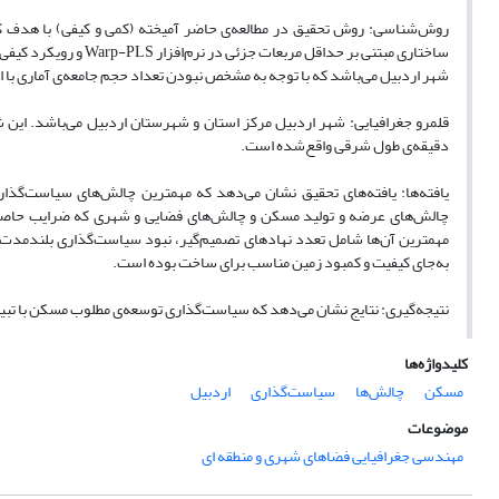
روش‌شناسی: روش تحقیق در مطالعه‌ی حاضر آمیخته (کمی و کیفی) با هدف کار
ساختاری مبتنی بر حداق
شهر اردبیل می‌باشد که با توجه به مشخص نبودن تعداد حجم جامعه‌ی آماری با استفاده از فرمول کوهن در سط
دقیقه‌ی طول شرقی واقع‌شده است.
یافته‌ها: یافته‌های تحقیق نشان می‌دهد که مهمترین چالش‌های سیاست‌گذار
مهمترین آن‌ها شامل تعدد نهادهای تصمیم‌گیر، نبود سیاست‌گذاری بلندمدت، نب
به‌جای کیفیت و کمبود زمین مناسب برای ساخت بوده است.
نتیجه‌گیری: نتایج نشان می‌دهد که سیاست‌گذاری توسعه‌ی مطلوب مسکن با تبیین
کلیدواژه‌ها
مسکن
چالش‌ها
سیاست‌گذاری
اردبیل
موضوعات
مهندسی جغرافیایی فضاهای شهری و منطقه ای