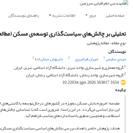
صفحه اصلی
مرور
اطلاعات نشریه
راهنمای نویسندگان
تحلیلی بر چالش‌های سیاست‌گذاری توسعه‌ی مسکن (مطالع
نوع مقاله : مقاله پژوهشی
نویسندگان
1
2
1
مهدی سلیمی
مهران فرامرزی
داریوش ستارزاده
1
گروه معماری و شهرسازی، واحد تبریز، دانشگاه آزاد اسلامی، تبریز، ایران
2
گروه شهرسازی، واحد زنجان، دانشگاه آزاد اسلامی، زنجان، ایران
10.22034/jget.2026.563017.1654
چکیده
مقدمه: امروزه بخش مسکن به‌ویژه در کشورهای درحال‌توسعه با کاستی‌های 
این نیاز اساسی می‌گردد. در این راستا، ضروری است که با شناسایی چالش‌ها
استطاعت و همچنین منطبق با استانداردهای مناسب فراهم آید.
هدف: پژوهش حاضر با هدف بررسی چالش‌های اساسی سیاست‌گذاری مسکن و ارائه