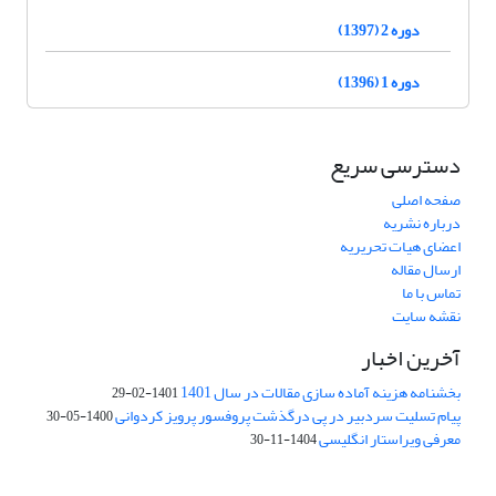
دوره 2 (1397)
دوره 1 (1396)
دسترسی سریع
صفحه اصلی
درباره نشریه
اعضای هیات تحریریه
ارسال مقاله
تماس با ما
نقشه سایت
آخرین اخبار
بخشنامه هزینه آماده سازی مقالات در سال 1401
1401-02-29
پیام تسلیت سردبیر در پی درگذشت پروفسور پرویز کردوانی
1400-05-30
معرفی ویراستار انگلیسی
1404-11-30