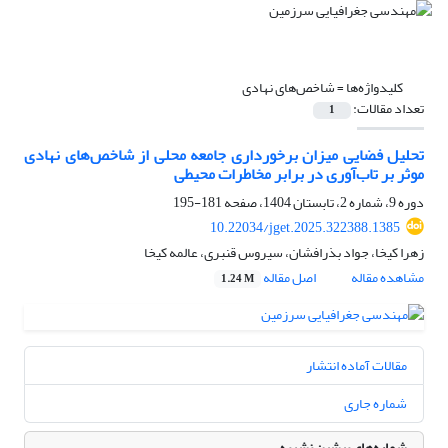
کلیدواژه‌ها =
شاخص‌های نهادی
تعداد مقالات:
1
تحلیل فضایی میزان برخورداری جامعه محلی از شاخص‌های نهادی
موثر بر تاب‌آوری در برابر مخاطرات محیطی
دوره 9، شماره 2، تابستان 1404، صفحه
181-195
10.22034/jget.2025.322388.1385
زهرا کیخا، جواد بذرافشان، سیروس قنبری، عالمه کیخا
مشاهده مقاله
اصل مقاله
1.24 M
مقالات آماده انتشار
شماره جاری
شماره‌های پیشین نشریه