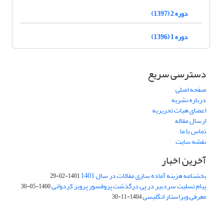
دوره 2 (1397)
دوره 1 (1396)
دسترسی سریع
صفحه اصلی
درباره نشریه
اعضای هیات تحریریه
ارسال مقاله
تماس با ما
نقشه سایت
آخرین اخبار
بخشنامه هزینه آماده سازی مقالات در سال 1401
1401-02-29
پیام تسلیت سردبیر در پی درگذشت پروفسور پرویز کردوانی
1400-05-30
معرفی ویراستار انگلیسی
1404-11-30