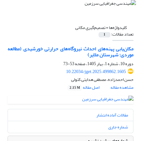
کلیدواژه‌ها =
تصمیم‌گیری مکانی
تعداد مقالات:
1
مکان‌یابی پهنه‌های احداث نیروگاه‌های حرارتی خورشیدی (مطالعه
موردی: شهرستان ملایر)
دوره 10، شماره 1، بهار 1405، صفحه
53-73
10.22034/jget.2025.499862.1605
حسن احمدزاده، مصطفی هدایتی کتولی
مشاهده مقاله
اصل مقاله
2.15 M
مقالات آماده انتشار
شماره جاری
شماره‌های پیشین نشریه