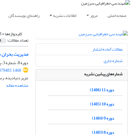
صفحه اصلی
مرور
اطلاعات نشریه
راهنمای نویسندگان
کلیدواژه‌ها =
آ
تعداد مقالات:
1
مقالات آماده انتشار
مدیریت بحران م
شماره جاری
دوره 8، شماره 3، پاییز 1403، صفحه
.379483.1468
شماره‌های پیشین نشریه
عزیز دنیادیده، ر
مشاهده مقاله
دوره 11 (1406)
دوره 10 (1405)
دوره 9 (1404)
دوره 8 (1403)