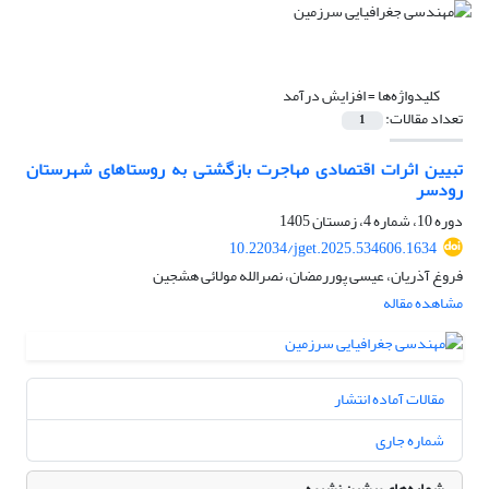
کلیدواژه‌ها =
افزایش درآمد
تعداد مقالات:
1
تبیین اثرات اقتصادی مهاجرت بازگشتی به روستاهای شهرستان
رودسر
دوره 10، شماره 4، زمستان 1405
10.22034/jget.2025.534606.1634
فروغ آذریان، عیسی پوررمضان، نصرالله مولائی هشجین
مشاهده مقاله
مقالات آماده انتشار
شماره جاری
شماره‌های پیشین نشریه