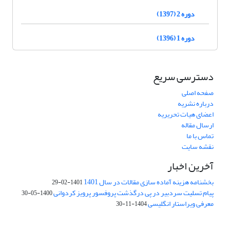
دوره 2 (1397)
دوره 1 (1396)
دسترسی سریع
صفحه اصلی
درباره نشریه
اعضای هیات تحریریه
ارسال مقاله
تماس با ما
نقشه سایت
آخرین اخبار
بخشنامه هزینه آماده سازی مقالات در سال 1401
1401-02-29
پیام تسلیت سردبیر در پی درگذشت پروفسور پرویز کردوانی
1400-05-30
معرفی ویراستار انگلیسی
1404-11-30