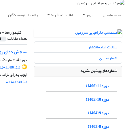
صفحه اصلی
مرور
اطلاعات نشریه
راهنمای نویسندگان
کلیدواژه‌ها =
م
تعداد مقالات:
1
مقالات آماده انتشار
سنجش دمای روی زمین د
شماره جاری
دوره 4، شماره 2، بهمن 1399، صفحه
2-1148(R1)
شماره‌های پیشین نشریه
ایوب بدراق نژاد، 
مشاهده مقاله
دوره 11 (1406)
دوره 10 (1405)
دوره 9 (1404)
دوره 8 (1403)