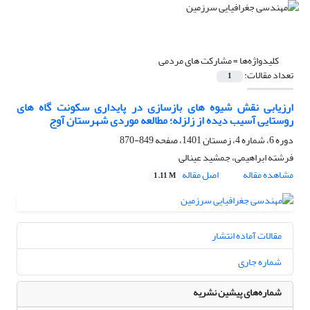
کلیدواژه‌ها =
مشارکت های مردمی
تعداد مقالات:
1
ارزیابی نقش شیوه های بازسازی در پایداری سکونت گاه های
روستایی آسیب دیده از زلزله؛ مطالعه موردی شهرستان آوج
دوره 6، شماره 4، زمستان 1401، صفحه
849-870
فرشته ابراهیمی، جمشید عینالی
مشاهده مقاله
اصل مقاله
1.11 M
مقالات آماده انتشار
شماره جاری
شماره‌های پیشین نشریه