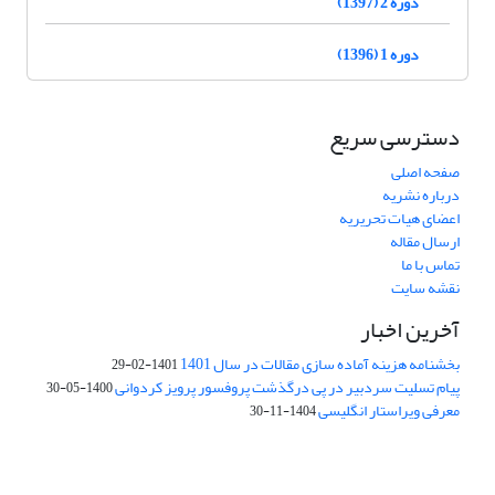
دوره 2 (1397)
دوره 1 (1396)
دسترسی سریع
صفحه اصلی
درباره نشریه
اعضای هیات تحریریه
ارسال مقاله
تماس با ما
نقشه سایت
آخرین اخبار
بخشنامه هزینه آماده سازی مقالات در سال 1401
1401-02-29
پیام تسلیت سردبیر در پی درگذشت پروفسور پرویز کردوانی
1400-05-30
معرفی ویراستار انگلیسی
1404-11-30