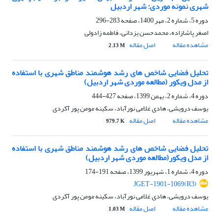
شهری نمونه موردی: شهر اردبیل
دوره 5، شماره 2، مهر 1400، صفحه
283-296
اصغر پاشازاده، محمدحسن یزدانی، فاطمه زادولی
مشاهده مقاله
اصل مقاله
2.13 M
تحلیل فضایی شاخص های رشد هوشمند مناطق شهری با استفاده
از مدل ویکور (مطالعه موردی شهر اردبیل)
دوره 4، شماره 2، بهمن 1399، صفحه
427-444
یوسف درویشی، هادی غلامی نورآباد، سکینه مومن پور آکردی
مشاهده مقاله
اصل مقاله
979.7 K
تحلیل فضایی شاخص های رشد هوشمند مناطق شهری با استفاده
از مدل ویکور(مطالعه موردی شهر اردبیل)
دوره 4، شماره 1، شهریور 1399، صفحه
191-174
JGET-1901-1069(R3)
یوسف درویشی، هادی غلامی نورآباد، سکینه مومن پور آکردی
مشاهده مقاله
اصل مقاله
1.03 M