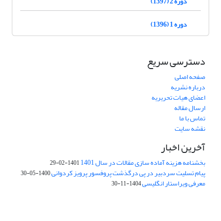
دوره 2 (1397)
دوره 1 (1396)
دسترسی سریع
صفحه اصلی
درباره نشریه
اعضای هیات تحریریه
ارسال مقاله
تماس با ما
نقشه سایت
آخرین اخبار
بخشنامه هزینه آماده سازی مقالات در سال 1401
1401-02-29
پیام تسلیت سردبیر در پی درگذشت پروفسور پرویز کردوانی
1400-05-30
معرفی ویراستار انگلیسی
1404-11-30