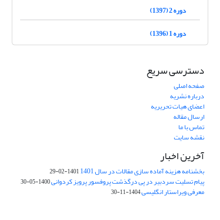
دوره 2 (1397)
دوره 1 (1396)
دسترسی سریع
صفحه اصلی
درباره نشریه
اعضای هیات تحریریه
ارسال مقاله
تماس با ما
نقشه سایت
آخرین اخبار
بخشنامه هزینه آماده سازی مقالات در سال 1401
1401-02-29
پیام تسلیت سردبیر در پی درگذشت پروفسور پرویز کردوانی
1400-05-30
معرفی ویراستار انگلیسی
1404-11-30