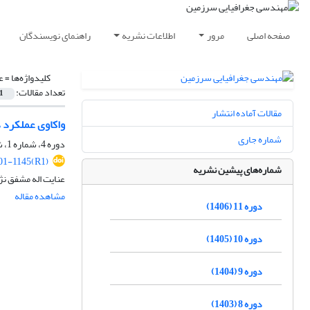
صفحه اصلی
مرور
اطلاعات نشریه
راهنمای نویسندگان
کلیدواژه‌ها =
ع
تعداد مقالات:
1
مقالات آماده انتشار
واکاوی عملکرد د
شماره جاری
دوره 4، شماره 1، شهریور 1399، صفحه
1-1145(R1)
شماره‌های پیشین نشریه
عنایت اله مشفق ن
مشاهده مقاله
دوره 11 (1406)
دوره 10 (1405)
دوره 9 (1404)
دوره 8 (1403)