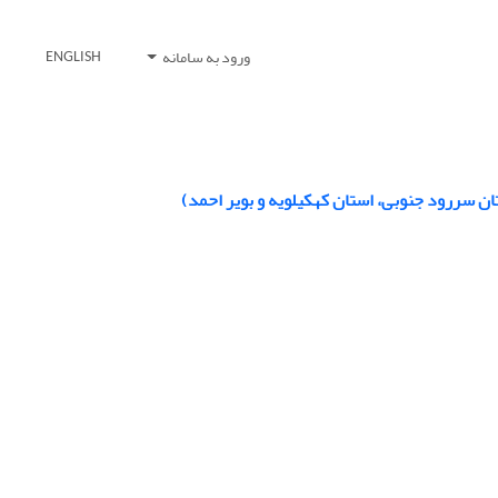
ورود به سامانه
ENGLISH
ن سررود جنوبی، استان کهکیلویه و بویر احمد)