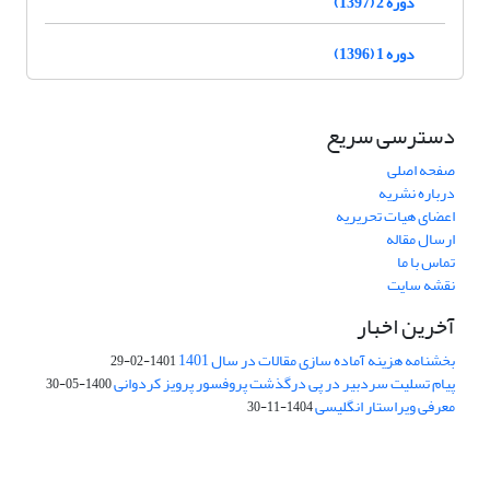
دوره 2 (1397)
دوره 1 (1396)
دسترسی سریع
صفحه اصلی
درباره نشریه
اعضای هیات تحریریه
ارسال مقاله
تماس با ما
نقشه سایت
آخرین اخبار
بخشنامه هزینه آماده سازی مقالات در سال 1401
1401-02-29
پیام تسلیت سردبیر در پی درگذشت پروفسور پرویز کردوانی
1400-05-30
معرفی ویراستار انگلیسی
1404-11-30