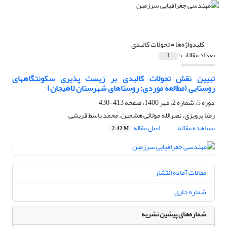
کلیدواژه‌ها =
تحولات کالبدی
تعداد مقالات:
1
تبیین نقش تحولات کالبدی بر زیست پذیری سکونتگاههای
روستایی (مطالعه موردی: روستاهای شهرستان لاهیجان)
دوره 5، شماره 2، مهر 1400، صفحه
413-430
رضا پرویزی، نصرالله مولائی هشجین، محمد باسط قریشی
مشاهده مقاله
اصل مقاله
2.42 M
مقالات آماده انتشار
شماره جاری
شماره‌های پیشین نشریه