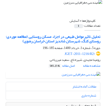
کلیدواژه‌ها =
آسایش
تعداد مقالات:
1
تحلیل تاثیرعوامل طبیعی در اجزاء مسکن روستایی (مطالعه موردی:
روستای کنگ، شهرستان شاندیز استان خراسان رضوی)
دوره 5، شماره 1، خرداد 1400، صفحه
185-196
JGET-2011-1216(R2)
رومینا مجیدی، شهره تاج، سعید میرریاحی
مشاهده مقاله
اصل مقاله
585.23 K
مقالات آماده انتشار
شماره جاری
شماره‌های پیشین نشریه