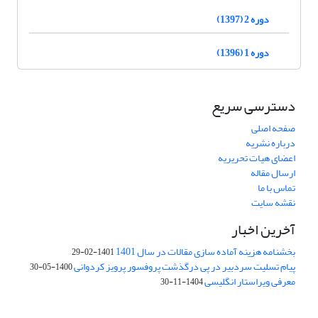
دوره 2 (1397)
دوره 1 (1396)
دسترسی سریع
صفحه اصلی
درباره نشریه
اعضای هیات تحریریه
ارسال مقاله
تماس با ما
نقشه سایت
آخرین اخبار
بخشنامه هزینه آماده سازی مقالات در سال 1401
1401-02-29
پیام تسلیت سردبیر در پی درگذشت پروفسور پرویز کردوانی
1400-05-30
معرفی ویراستار انگلیسی
1404-11-30