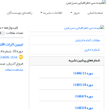
صفحه اصلی
مرور
اطلاعات نشریه
راهنمای نویسندگان
کلیدواژه‌ها =
م
تعداد مقالات:
1
مقالات آماده انتشار
تبیین اثرات اق
شماره جاری
دوره 10، شماره 4، زمستان 1405
.534606.1634
شماره‌های پیشین نشریه
فروغ آذریان، عیس
مشاهده مقاله
دوره 11 (1406)
دوره 10 (1405)
دوره 9 (1404)
دوره 8 (1403)