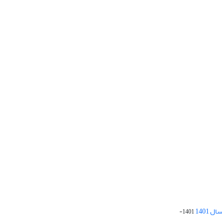
 1401
1401-