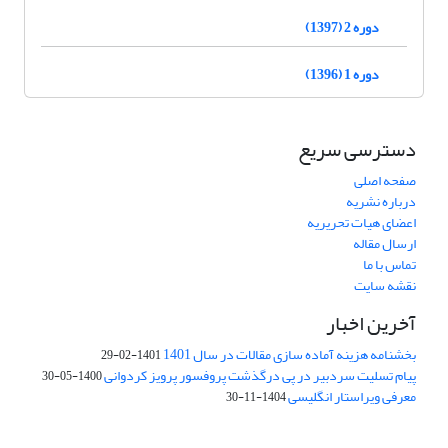
دوره 2 (1397)
دوره 1 (1396)
دسترسی سریع
صفحه اصلی
درباره نشریه
اعضای هیات تحریریه
ارسال مقاله
تماس با ما
نقشه سایت
آخرین اخبار
بخشنامه هزینه آماده سازی مقالات در سال 1401
1401-02-29
پیام تسلیت سردبیر در پی درگذشت پروفسور پرویز کردوانی
1400-05-30
معرفی ویراستار انگلیسی
1404-11-30