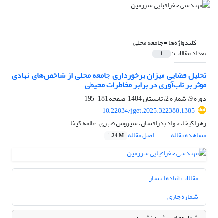
کلیدواژه‌ها =
جامعه محلی
تعداد مقالات:
1
تحلیل فضایی میزان برخورداری جامعه محلی از شاخص‌های نهادی
موثر بر تاب‌آوری در برابر مخاطرات محیطی
دوره 9، شماره 2، تابستان 1404، صفحه
181-195
10.22034/jget.2025.322388.1385
زهرا کیخا، جواد بذرافشان، سیروس قنبری، عالمه کیخا
مشاهده مقاله
اصل مقاله
1.24 M
مقالات آماده انتشار
شماره جاری
شماره‌های پیشین نشریه