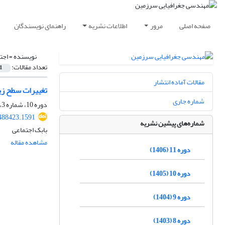
صفحه اصلی
مرور
اطلاعات نشریه
راهنمای نویسندگان
نویسنده =
اجت
تعداد مقالات:
1
مقالات آماده انتشار
تغییرات سطح زی
شماره جاری
دوره 10، شماره 3، پاییز 1405
.488423.1591
شماره‌های پیشین نشریه
بابک اجتماعی
مشاهده مقاله
دوره 11 (1406)
دوره 10 (1405)
دوره 9 (1404)
دوره 8 (1403)