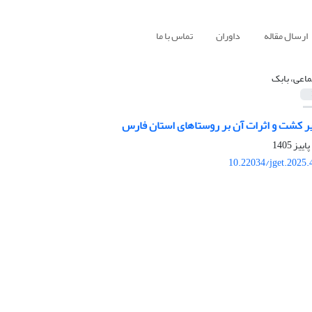
ارسال مقاله
داوران
تماس با ما
ماعی، بابک
ر کشت و اثرات آن بر روستاهای استان فارس
10.22034/jget.2025