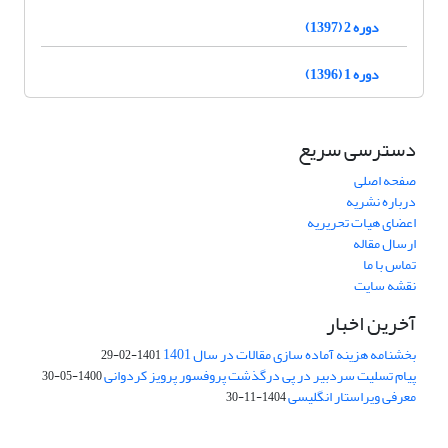
دوره 2 (1397)
دوره 1 (1396)
دسترسی سریع
صفحه اصلی
درباره نشریه
اعضای هیات تحریریه
ارسال مقاله
تماس با ما
نقشه سایت
آخرین اخبار
بخشنامه هزینه آماده سازی مقالات در سال 1401
1401-02-29
پیام تسلیت سردبیر در پی درگذشت پروفسور پرویز کردوانی
1400-05-30
معرفی ویراستار انگلیسی
1404-11-30