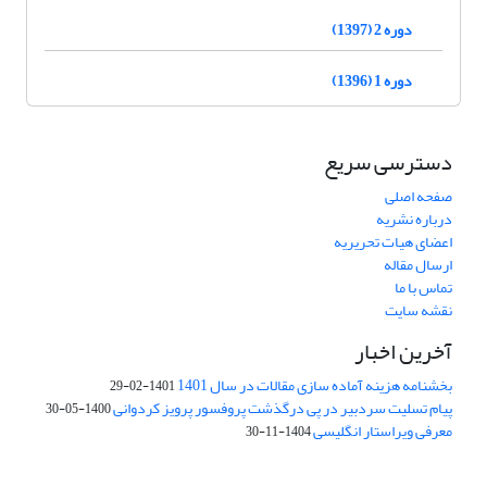
دوره 2 (1397)
دوره 1 (1396)
دسترسی سریع
صفحه اصلی
درباره نشریه
اعضای هیات تحریریه
ارسال مقاله
تماس با ما
نقشه سایت
آخرین اخبار
بخشنامه هزینه آماده سازی مقالات در سال 1401
1401-02-29
پیام تسلیت سردبیر در پی درگذشت پروفسور پرویز کردوانی
1400-05-30
معرفی ویراستار انگلیسی
1404-11-30