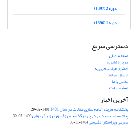
دوره 2 (1397)
دوره 1 (1396)
دسترسی سریع
صفحه اصلی
درباره نشریه
اعضای هیات تحریریه
ارسال مقاله
تماس با ما
نقشه سایت
آخرین اخبار
بخشنامه هزینه آماده سازی مقالات در سال 1401
1401-02-29
پیام تسلیت سردبیر در پی درگذشت پروفسور پرویز کردوانی
1400-05-30
معرفی ویراستار انگلیسی
1404-11-30