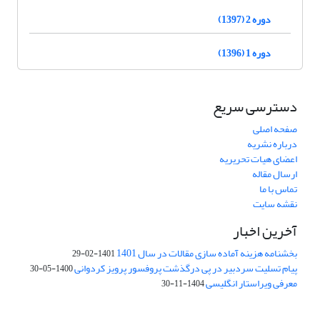
دوره 2 (1397)
دوره 1 (1396)
دسترسی سریع
صفحه اصلی
درباره نشریه
اعضای هیات تحریریه
ارسال مقاله
تماس با ما
نقشه سایت
آخرین اخبار
بخشنامه هزینه آماده سازی مقالات در سال 1401
1401-02-29
پیام تسلیت سردبیر در پی درگذشت پروفسور پرویز کردوانی
1400-05-30
معرفی ویراستار انگلیسی
1404-11-30