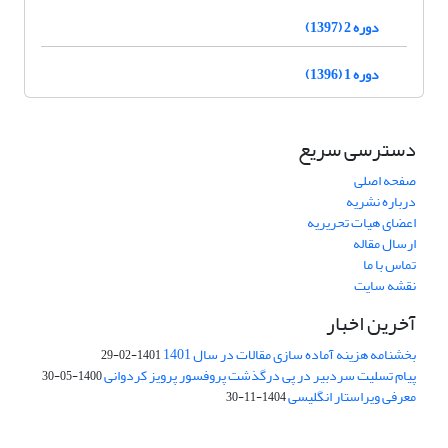
دوره 2 (1397)
دوره 1 (1396)
دسترسی سریع
صفحه اصلی
درباره نشریه
اعضای هیات تحریریه
ارسال مقاله
تماس با ما
نقشه سایت
آخرین اخبار
بخشنامه هزینه آماده سازی مقالات در سال 1401
1401-02-29
پیام تسلیت سردبیر در پی درگذشت پروفسور پرویز کردوانی
1400-05-30
معرفی ویراستار انگلیسی
1404-11-30