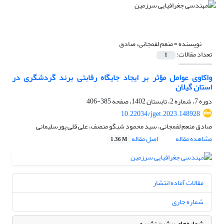
نویسنده =
منعم لفمجانی، صادق
تعداد مقالات:
1
واکاوی عوامل مؤثر بر ایجاد جایگاه رقابتی برند گردشگری در
استان گیلان
دوره 7، شماره 2، تابستان 1402، صفحه
385-406
10.22034/jget.2023.148928
صادق منعم لفمجانی، سید محمود شبگو منصف، علی قلی پورسلیمانی
مشاهده مقاله
اصل مقاله
1.36 M
مقالات آماده انتشار
شماره جاری
شماره‌های پیشین نشریه