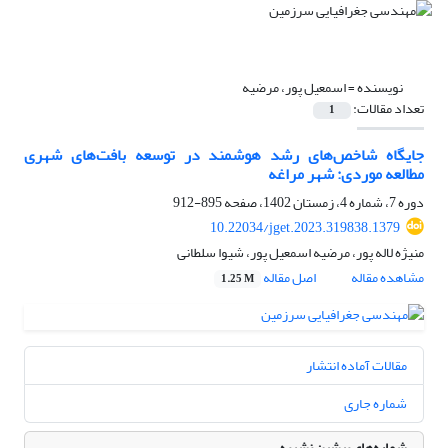
نویسنده =
اسمعیل پور، مرضیه
تعداد مقالات:
1
جایگاه شاخص‌های رشد هوشمند در توسعه بافت‌های شهری
مطالعه موردی: شهر مراغه
دوره 7، شماره 4، زمستان 1402، صفحه
895-912
10.22034/jget.2023.319838.1379
منیژه لاله پور، مرضیه اسمعیل پور، شیوا سلطانی
مشاهده مقاله
اصل مقاله
1.25 M
مقالات آماده انتشار
شماره جاری
شماره‌های پیشین نشریه