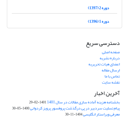
دوره 2 (1397)
دوره 1 (1396)
دسترسی سریع
صفحه اصلی
درباره نشریه
اعضای هیات تحریریه
ارسال مقاله
تماس با ما
نقشه سایت
آخرین اخبار
بخشنامه هزینه آماده سازی مقالات در سال 1401
1401-02-29
پیام تسلیت سردبیر در پی درگذشت پروفسور پرویز کردوانی
1400-05-30
معرفی ویراستار انگلیسی
1404-11-30