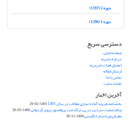
دوره 2 (1397)
دوره 1 (1396)
دسترسی سریع
صفحه اصلی
درباره نشریه
اعضای هیات تحریریه
ارسال مقاله
تماس با ما
نقشه سایت
آخرین اخبار
بخشنامه هزینه آماده سازی مقالات در سال 1401
1401-02-29
پیام تسلیت سردبیر در پی درگذشت پروفسور پرویز کردوانی
1400-05-30
معرفی ویراستار انگلیسی
1404-11-30