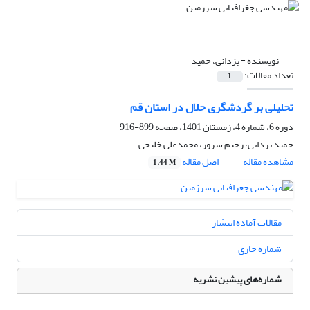
نویسنده =
یزدانی، حمید
تعداد مقالات:
1
تحلیلی بر گردشگری حلال در استان قم
دوره 6، شماره 4، زمستان 1401، صفحه
899-916
حمید یزدانی، رحیم سرور، محمدعلی خلیجی
مشاهده مقاله
اصل مقاله
1.44 M
مقالات آماده انتشار
شماره جاری
شماره‌های پیشین نشریه