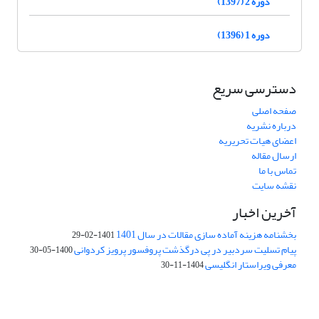
دوره 2 (1397)
دوره 1 (1396)
دسترسی سریع
صفحه اصلی
درباره نشریه
اعضای هیات تحریریه
ارسال مقاله
تماس با ما
نقشه سایت
آخرین اخبار
بخشنامه هزینه آماده سازی مقالات در سال 1401
1401-02-29
پیام تسلیت سردبیر در پی درگذشت پروفسور پرویز کردوانی
1400-05-30
معرفی ویراستار انگلیسی
1404-11-30