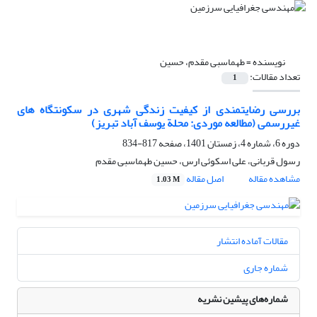
نویسنده =
طهماسبی مقدم، حسین
تعداد مقالات:
1
بررسی رضایتمندی از کیفیت زندگی شهری در سکونتگاه ‏های
غیررسمی (مطالعه موردی: محلة یوسف ‏آباد تبریز)
دوره 6، شماره 4، زمستان 1401، صفحه
817-834
رسول قربانی، علی اسکوئی ارس، حسین طهماسبی مقدم
مشاهده مقاله
اصل مقاله
1.03 M
مقالات آماده انتشار
شماره جاری
شماره‌های پیشین نشریه