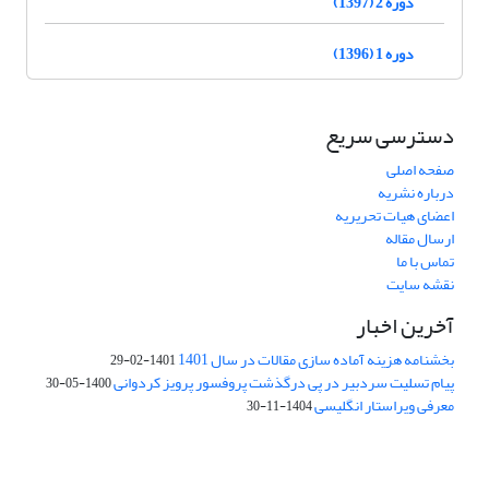
دوره 2 (1397)
دوره 1 (1396)
دسترسی سریع
صفحه اصلی
درباره نشریه
اعضای هیات تحریریه
ارسال مقاله
تماس با ما
نقشه سایت
آخرین اخبار
بخشنامه هزینه آماده سازی مقالات در سال 1401
1401-02-29
پیام تسلیت سردبیر در پی درگذشت پروفسور پرویز کردوانی
1400-05-30
معرفی ویراستار انگلیسی
1404-11-30