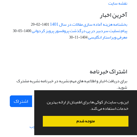
نقشه سایت
آخرین اخبار
بخشنامه هزینه آماده سازی مقالات در سال 1401
1401-02-29
پیام تسلیت سردبیر در پی درگذشت پروفسور پرویز کردوانی
1400-05-30
معرفی ویراستار انگلیسی
1404-11-30
اشتراک خبرنامه
برای دریافت اخبار و اطلاعیه های مهم نشریه در خبرنامه نشریه مشترک
شوید.
اشتراک
این وب سایت از کوکی ها برای اطمینان از ارائه بهترین
خدمات استفاده می کند.
متوجه شدم
سامانه مدیریت نشریات علمی.
طراحی و پیاده سازی از
سیناوب