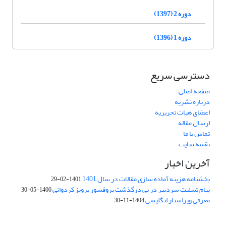
دوره 2 (1397)
دوره 1 (1396)
دسترسی سریع
صفحه اصلی
درباره نشریه
اعضای هیات تحریریه
ارسال مقاله
تماس با ما
نقشه سایت
آخرین اخبار
بخشنامه هزینه آماده سازی مقالات در سال 1401
1401-02-29
پیام تسلیت سردبیر در پی درگذشت پروفسور پرویز کردوانی
1400-05-30
معرفی ویراستار انگلیسی
1404-11-30