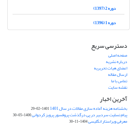
دوره 2 (1397)
دوره 1 (1396)
دسترسی سریع
صفحه اصلی
درباره نشریه
اعضای هیات تحریریه
ارسال مقاله
تماس با ما
نقشه سایت
آخرین اخبار
بخشنامه هزینه آماده سازی مقالات در سال 1401
1401-02-29
پیام تسلیت سردبیر در پی درگذشت پروفسور پرویز کردوانی
1400-05-30
معرفی ویراستار انگلیسی
1404-11-30