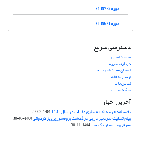
دوره 2 (1397)
دوره 1 (1396)
دسترسی سریع
صفحه اصلی
درباره نشریه
اعضای هیات تحریریه
ارسال مقاله
تماس با ما
نقشه سایت
آخرین اخبار
بخشنامه هزینه آماده سازی مقالات در سال 1401
1401-02-29
پیام تسلیت سردبیر در پی درگذشت پروفسور پرویز کردوانی
1400-05-30
معرفی ویراستار انگلیسی
1404-11-30