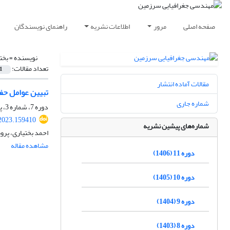
صفحه اصلی
مرور
اطلاعات نشریه
راهنمای نویسندگان
نویسنده =
بخت
تعداد مقالات:
1
مقالات آماده انتشار
تبیین عوامل حفظ
شماره جاری
دوره 7، شماره 3، پاییز 1402، صفحه
.2023.159410
شماره‌های پیشین نشریه
احمد بختیاری، پرو
مشاهده مقاله
دوره 11 (1406)
دوره 10 (1405)
دوره 9 (1404)
دوره 8 (1403)