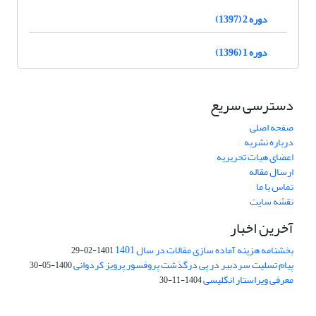
دوره 2 (1397)
دوره 1 (1396)
دسترسی سریع
صفحه اصلی
درباره نشریه
اعضای هیات تحریریه
ارسال مقاله
تماس با ما
نقشه سایت
آخرین اخبار
بخشنامه هزینه آماده سازی مقالات در سال 1401
1401-02-29
پیام تسلیت سردبیر در پی درگذشت پروفسور پرویز کردوانی
1400-05-30
معرفی ویراستار انگلیسی
1404-11-30