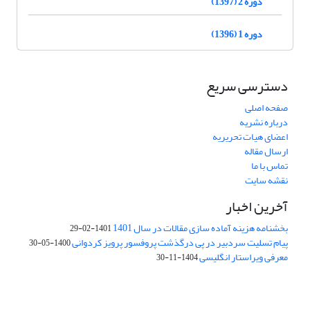
دوره 2 (1397)
دوره 1 (1396)
دسترسی سریع
صفحه اصلی
درباره نشریه
اعضای هیات تحریریه
ارسال مقاله
تماس با ما
نقشه سایت
آخرین اخبار
بخشنامه هزینه آماده سازی مقالات در سال 1401
1401-02-29
پیام تسلیت سردبیر در پی درگذشت پروفسور پرویز کردوانی
1400-05-30
معرفی ویراستار انگلیسی
1404-11-30