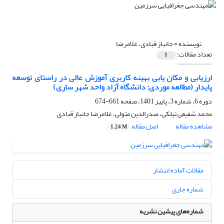
نویسنده =
جانباز قبادی، غلامرضا
تعداد مقالات:
1
ارزیابی و مکان یابی بهینه کاربری آموزش عالی در راستای توسعه
پایدار (مطالعه موردی: دانشگاه آزاد واحد شهر ساری)
دوره 6، شماره 3، پاییز 1401، صفحه
661-674
محمد شفیعی تیلکی، صدرالدین متولی، غلامرضا جانباز قبادی
مشاهده مقاله
اصل مقاله
1.24 M
مقالات آماده انتشار
شماره جاری
شماره‌های پیشین نشریه