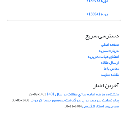
دوره 2 (1397)
دوره 1 (1396)
دسترسی سریع
صفحه اصلی
درباره نشریه
اعضای هیات تحریریه
ارسال مقاله
تماس با ما
نقشه سایت
آخرین اخبار
بخشنامه هزینه آماده سازی مقالات در سال 1401
1401-02-29
پیام تسلیت سردبیر در پی درگذشت پروفسور پرویز کردوانی
1400-05-30
معرفی ویراستار انگلیسی
1404-11-30