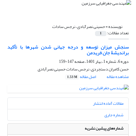
نویسنده =
حسینی نصرآبادی، نرجس سادات
تعداد مقالات:
1
سنجش میزان توسعه و درجه جهانی شدن شهرها با تأکید
براندیشۀ جان فریدمن
دوره 6، شماره 1، بهار 1401، صفحه
147-159
حسن کامران دستجردی، نرجس سادات حسینی نصرآبادی
مشاهده مقاله
اصل مقاله
1.53 M
مقالات آماده انتشار
شماره جاری
شماره‌های پیشین نشریه